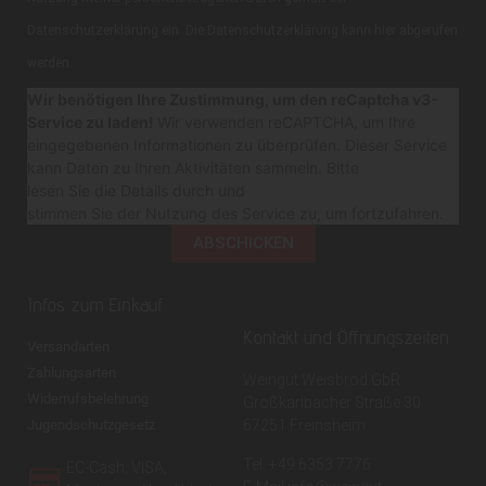
Datenschutzerklärung ein. Die Datenschutzerklärung kann hier abgerufen
werden.
Wir benötigen Ihre Zustimmung, um den reCaptcha v3-
Service zu laden!
Wir verwenden reCAPTCHA, um Ihre
eingegebenen Informationen zu überprüfen. Dieser Service
kann Daten zu Ihren Aktivitäten sammeln. Bitte
lesen Sie die Details durch
und
stimmen Sie der Nutzung des Service zu
, um fortzufahren.
ABSCHICKEN
Infos zum Einkauf
Kontakt und Öffnungszeiten
Versandarten
Zahlungsarten
Weingut Weisbrod GbR
Widerrufsbelehrung
Großkarlbacher Straße 30
Jugendschutzgesetz
67251 Freinsheim
Tel. +49 6353 7776
EC-Cash, VISA,