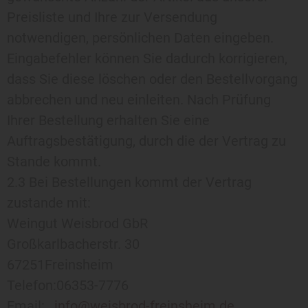
Preisliste und Ihre zur Versendung
notwendigen, persönlichen Daten eingeben.
Eingabefehler können Sie dadurch korrigieren,
dass Sie diese löschen oder den Bestellvorgang
abbrechen und neu einleiten. Nach Prüfung
Ihrer Bestellung erhalten Sie eine
Auftragsbestätigung, durch die der Vertrag zu
Stande kommt.
2.3 Bei Bestellungen kommt der Vertrag
zustande mit:
Weingut Weisbrod GbR
Großkarlbacherstr. 30
67251Freinsheim
Telefon:06353-7776
Email: ,
info@weisbrod-freinsheim.de