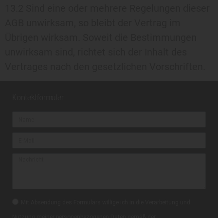
13.2 Sind eine oder mehrere Regelungen dieser
AGB unwirksam, so bleibt der Vertrag im
Übrigen wirksam. Soweit die Bestimmungen
unwirksam sind, richtet sich der Inhalt des
Vertrages nach den gesetzlichen Vorschriften.
Kontaktformular
Mit Absendung des Formulars willige ich in die Verarbeitung und
Nutzung meiner personenbezogenen Daten gemäß der